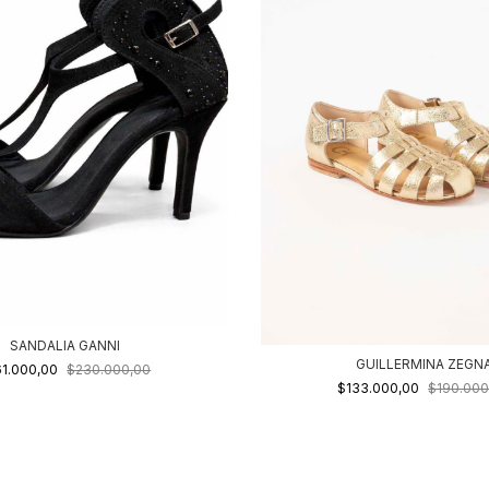
SANDALIA GANNI
GUILLERMINA ZEGN
61.000,00
$230.000,00
$133.000,00
$190.000