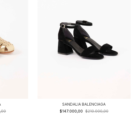
A
SANDALIA BALENCIAGA
,00
$147.000,00
$210.000,00