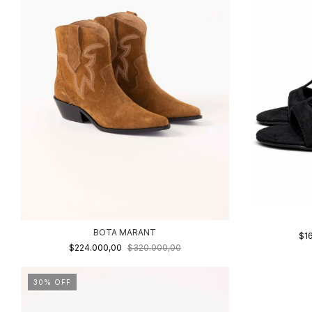
BOTA MARANT
$1
$224.000,00
$320.000,00
30
%
OFF