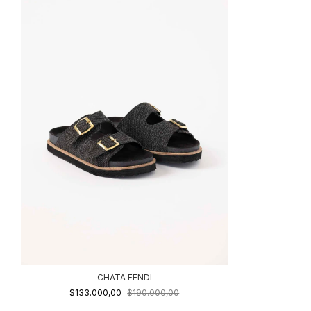
CHATA FENDI
$133.000,00
$190.000,00