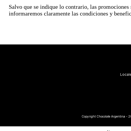
Salvo que se indique lo contrario, las promocione
informaremos claramente las condiciones y benefi
Local
Copyright Chocolate Argentina - 20