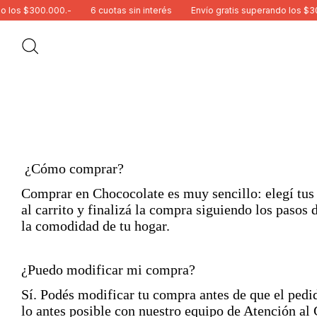
los $300.000.-
6 cuotas sin interés
Envío gratis superando los $300.
¿Cómo comprar?
Comprar en Chococolate es muy sencillo: elegí tus p
al carrito y finalizá la compra siguiendo los pasos 
la comodidad de tu hogar.
¿Puedo modificar mi compra?
Sí. Podés modificar tu compra antes de que el ped
lo antes posible con nuestro equipo de Atención al 