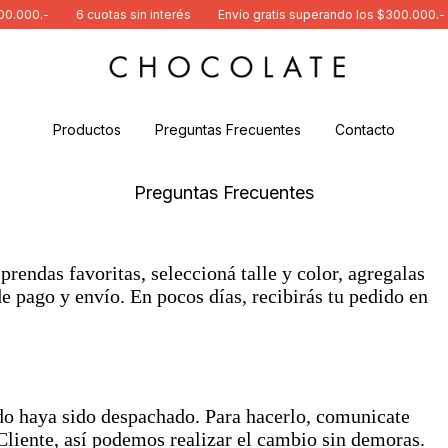
000.-
6 cuotas sin interés
Envío gratis superando los $300.000.-
Productos
Preguntas Frecuentes
Contacto
Preguntas Frecuentes
rendas favoritas, seleccioná talle y color, agregalas
de pago y envío. En pocos días, recibirás tu pedido en
ido haya sido despachado. Para hacerlo, comunicate
Cliente, así podemos realizar el cambio sin demoras.