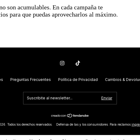
s no son acumulables. En cada campaña te
cios para que puedas aprovecharlos al máximo.
es
Preguntas Frecuentes
Política de Privacidad
Cambios & Devolu
26. Todos los derechos reservados.
Defensa de las y los consumidores. Para reclamos
ingre