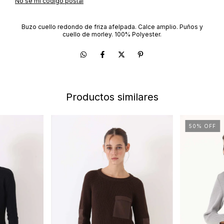
No sé mi código postal
Buzo cuello redondo de friza afelpada. Calce amplio. Puños y
cuello de morley. 100% Polyester.
Productos similares
50
%
OFF