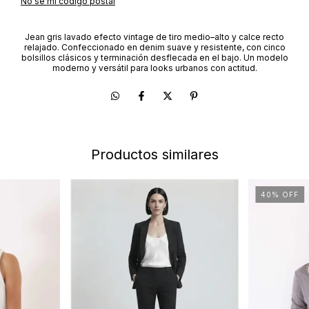
No sé mi código postal
Jean gris lavado efecto vintage de tiro medio–alto y calce recto
relajado. Confeccionado en denim suave y resistente, con cinco
bolsillos clásicos y terminación desflecada en el bajo. Un modelo
moderno y versátil para looks urbanos con actitud.
Productos similares
40
%
OFF