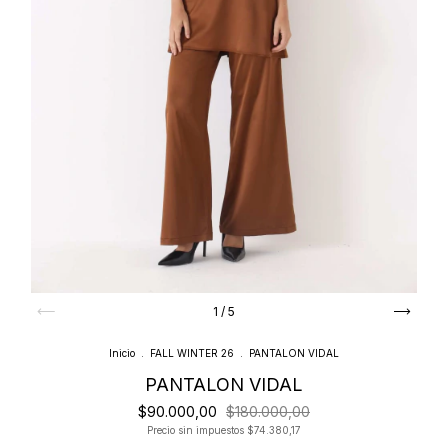
1
/
5
Inicio
.
FALL WINTER 26
.
PANTALON VIDAL
PANTALON VIDAL
$90.000,00
$180.000,00
Precio sin impuestos
$74.380,17