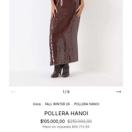
1
/
9
Inicio
.
FALL WINTER 26
.
POLLERA HANOI
POLLERA HANOI
$105.000,00
$210.000,00
Precio sin impuestos
$86.776,86