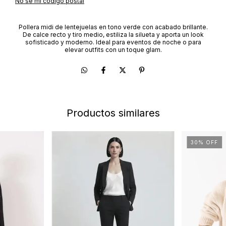
No sé mi código postal
Pollera midi de lentejuelas en tono verde con acabado brillante.
De calce recto y tiro medio, estiliza la silueta y aporta un look
sofisticado y moderno. Ideal para eventos de noche o para
elevar outfits con un toque glam.
Productos similares
30
%
OFF