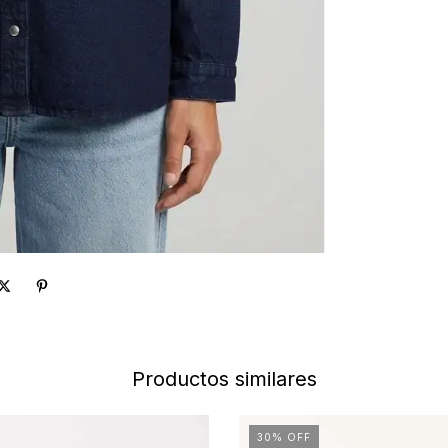
Productos similares
30
%
OFF