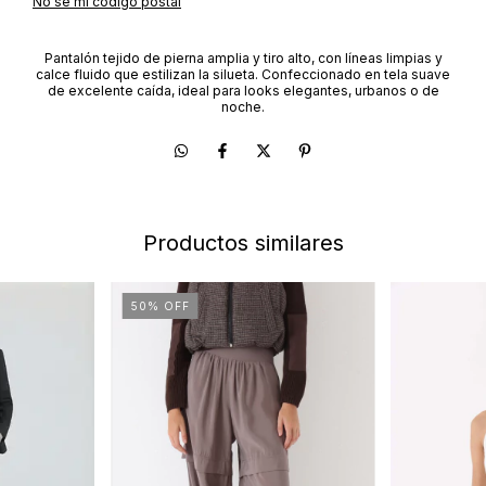
No sé mi código postal
Pantalón tejido de pierna amplia y tiro alto, con líneas limpias y
calce fluido que estilizan la silueta. Confeccionado en tela suave
de excelente caída, ideal para looks elegantes, urbanos o de
noche.
Productos similares
50
%
OFF