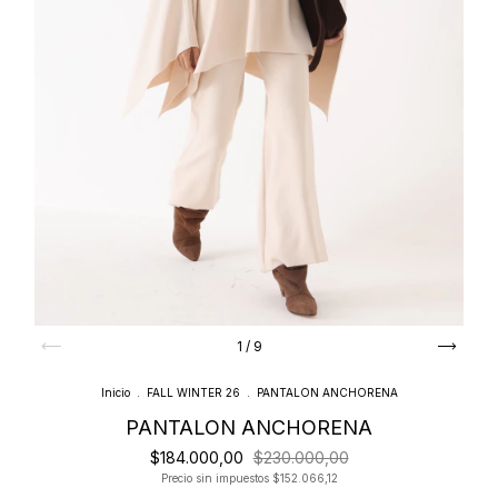
1
/
9
Inicio
.
FALL WINTER 26
.
PANTALON ANCHORENA
PANTALON ANCHORENA
$184.000,00
$230.000,00
Precio sin impuestos
$152.066,12